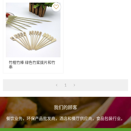
竹棍竹棒 绿色竹桨拨片和竹
串
1
我们的顾客
餐饮业务，环保产品批发商，酒店和餐厅供应商，食品包装行业。