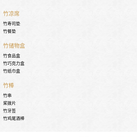
竹凉席
竹寿司垫
竹餐垫
竹储物盒
竹食品盒
竹巧克力盒
竹纸巾盒
竹棒
竹串
桨拨片
竹牙签
竹鸡尾酒棒