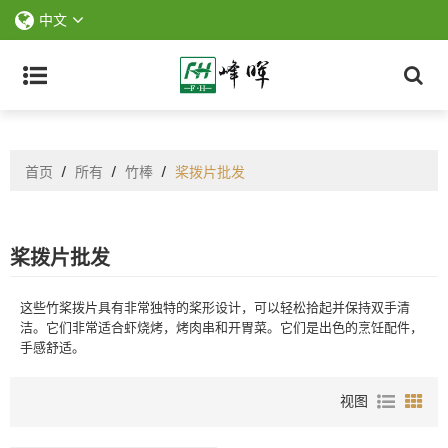
中文
首页
/
所有
/
竹棒
/
桨拨片批发
桨拨片批发
这些竹桨拨片具有非常独特的桨形设计，可以轻松拾起并保持双手清
洁。它们非常适合虾烧烤，烤肉串和开胃菜。它们是出色的烹饪配件，
手感舒适。
视图