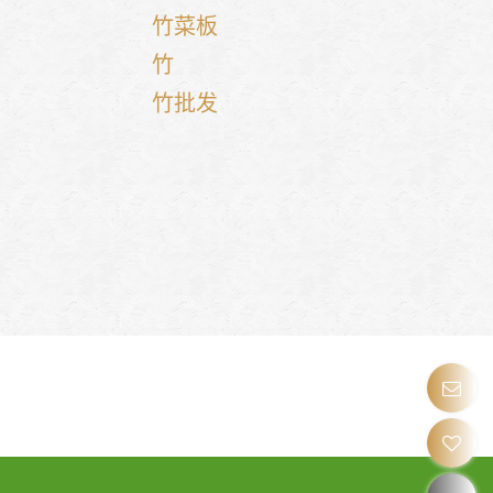
竹菜板
竹
竹批发