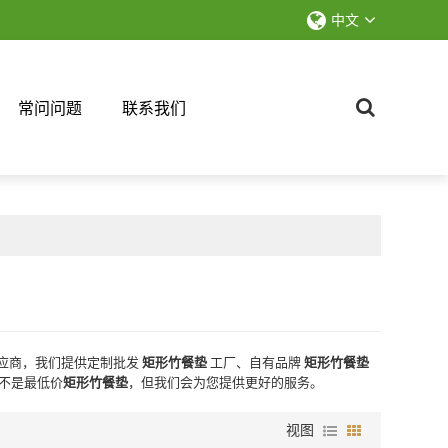
中文
常问问题
联系我们
应商，我们提供定制批发
矩形竹餐垫
工厂、自有品牌
矩形竹餐垫
不是最低价
矩形竹餐垫
，但我们会为您提供更好的服务。
视图