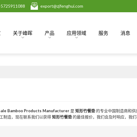
-5725911088
export@zjfenghui.com
家
关于峰晖
产品
应用领域
服务
消息
ale Bamboo Products Manufacturer
是
矩形竹餐垫
的专业中国制造商和供
工制造，现在联系我们以获得
矩形竹餐垫
的最佳报价，我们会及时响应，我们