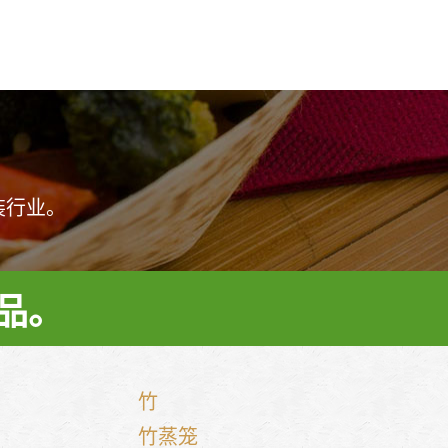
装行业。
品。
竹
竹蒸笼