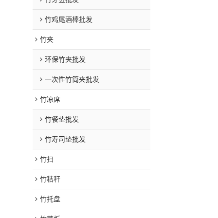
竹鸡尾酒棒批发
竹夹
环保竹夹批发
一次性竹筒夹批发
竹凉席
竹餐垫批发
竹寿司垫批发
竹扫
竹秸秆
竹托盘