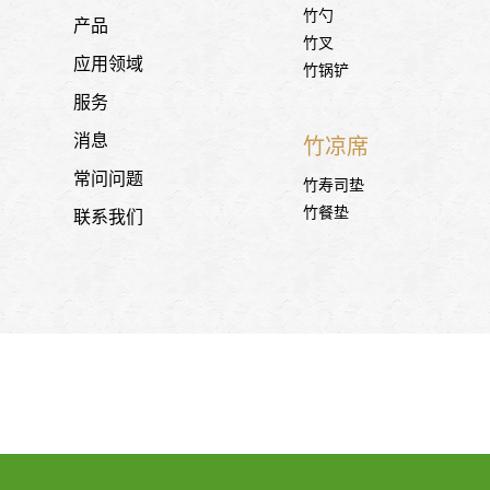
竹勺
产品
竹叉
应用领域
竹锅铲
服务
消息
竹凉席
常问问题
竹寿司垫
竹餐垫
联系我们