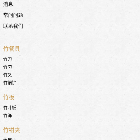
消息
常问问题
联系我们
竹餐具
竹刀
竹勺
竹叉
竹锅铲
竹板
竹叶板
竹饰
竹钳夹
竹筒夹