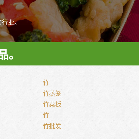
装行业。
品。
竹
竹蒸笼
竹菜板
竹
竹批发