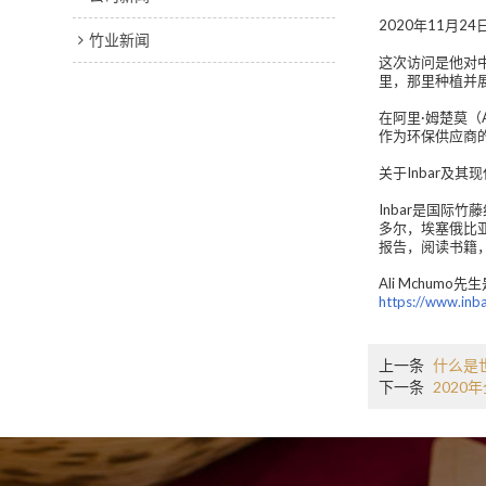
2020年11月2
竹业新闻
这次访问是他对
里，那里种植并
在阿里·姆楚莫（
作为环保供应商
关于Inbar及
Inbar是国际
多尔，埃塞俄比
报告，阅读书籍
Ali Mchu
https://www.inba
上一条
什么是
下一条
2020