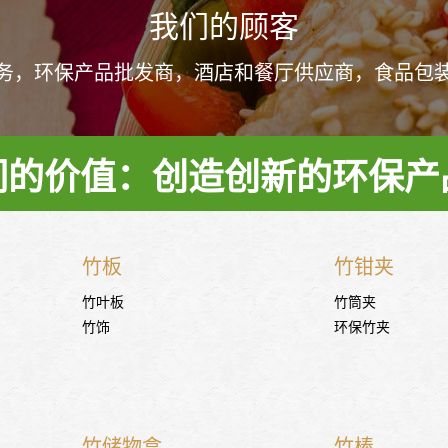
我们的顾客
务，环保产品批发商，酒店和餐厅供应商，食品包
们的价值：创造创新的环保产
竹板
竹钳夹
竹叶板
竹筒夹
竹饰
环保竹夹
竹储物盒
竹棒